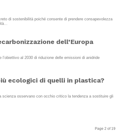
reto di sostenibilità poiché consente di prendere consapevolezza
tà...
 decarbonizzazione dell’Europa
e l’obiettivo al 2030 di riduzione delle emissioni di anidride
ù ecologici di quelli in plastica?
lla scienza osservano con occhio critico la tendenza a sostituire gli
Page 2 of 19