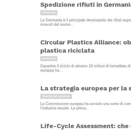
Spedizione rifiuti in German
Ambiente
La Germania è il principale destinatario dei rifiuti espo
ricevuti dal nostro...
Circular Plastics Alliance: ob
plastica riciclata
Ambiente
Garantire il riciclo di almeno 10 milioni di tonnellate
europea ha...
La strategia europea per la s
Qualità del prodotto
La Commissione europea ha avviato una serie di consul
l’industria tessile. La prima...
Life-Cycle Assessment: che c