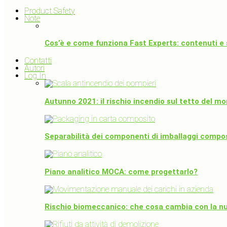
Product Safety
Note
Cos’è e come funziona Fast Experts: contenuti e 
Contatti
Autori
Log In
Autunno 2021: il rischio incendio sul tetto del
Separabilità dei componenti di imballaggi compos
Piano analitico MOCA: come progettarlo?
Rischio biomeccanico: che cosa cambia con la n