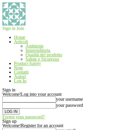
Sign in
Join
Home
Articoli
Ambiente
Imprenditoria
Qualità del prodotto
Salute e Sicurezza
Product Safety
Note
Contatti
Autori
Log In
Sign in
Welcome!
Log into your account
your username
your password
Forgot your password?
Sign up
Welcome!
Register for an account