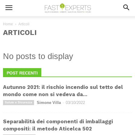
Home
Articoli
ARTICOLI
No posts to display
POST RECENTI
Autunno 2021: il rischio incendio sul tetto del
mondo come non si vedeva da...
Simone Villa
-
03/10/2022
Salute e Sicurezza
Separabilità dei componenti di imballaggi
compositi: il metodo Aticelca 502