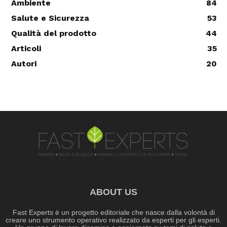
Ambiente
84
Salute e Sicurezza
53
Qualità del prodotto
44
Articoli
35
Autori
20
ABOUT US
Fast Experts è un progetto editoriale che nasce dalla volontà di
creare uno strumento operativo realizzato da esperti per gli esperti.