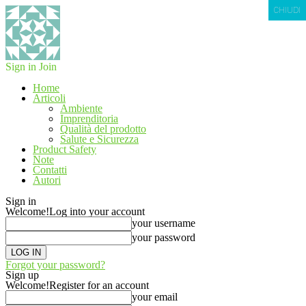
CHIUDI
Sign in
Join
Home
Articoli
Ambiente
Imprenditoria
Qualità del prodotto
Salute e Sicurezza
Product Safety
Note
Contatti
Autori
Sign in
Welcome!
Log into your account
your username
your password
Forgot your password?
Sign up
Welcome!
Register for an account
your email