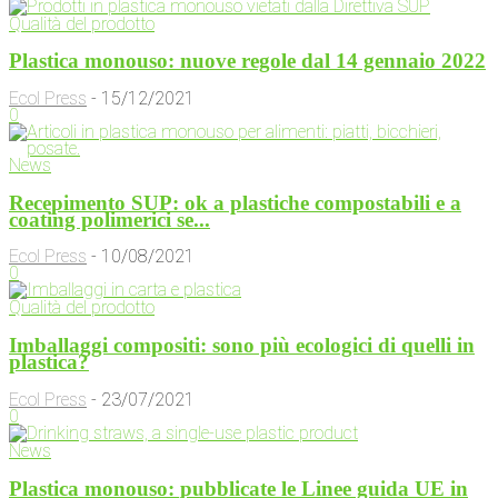
Qualità del prodotto
Plastica monouso: nuove regole dal 14 gennaio 2022
Ecol Press
-
15/12/2021
0
News
Recepimento SUP: ok a plastiche compostabili e a
coating polimerici se...
Ecol Press
-
10/08/2021
0
Qualità del prodotto
Imballaggi compositi: sono più ecologici di quelli in
plastica?
Ecol Press
-
23/07/2021
0
News
Plastica monouso: pubblicate le Linee guida UE in