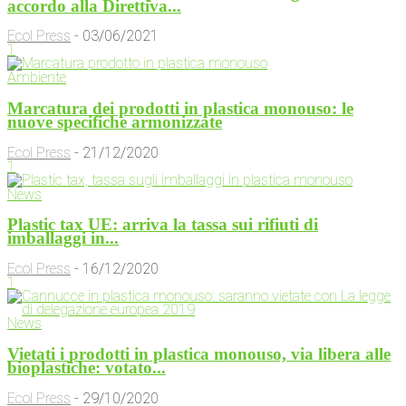
accordo alla Direttiva...
Ecol Press
-
03/06/2021
1
Ambiente
Marcatura dei prodotti in plastica monouso: le
nuove specifiche armonizzate
Ecol Press
-
21/12/2020
1
News
Plastic tax UE: arriva la tassa sui rifiuti di
imballaggi in...
Ecol Press
-
16/12/2020
1
News
Vietati i prodotti in plastica monouso, via libera alle
bioplastiche: votato...
Ecol Press
-
29/10/2020