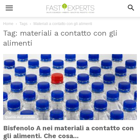
Home
Tags
Materiali a contatto con gli alimenti
Tag: materiali a contatto con gli
alimenti
Qualità del prodotto
Bisfenolo A nei materiali a contatto con
gli alimenti. Che cosa...