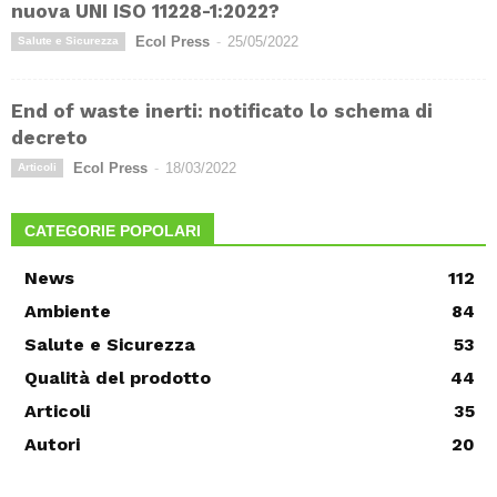
nuova UNI ISO 11228-1:2022?
Ecol Press
-
25/05/2022
Salute e Sicurezza
End of waste inerti: notificato lo schema di
decreto
Ecol Press
-
18/03/2022
Articoli
CATEGORIE POPOLARI
News
112
Ambiente
84
Salute e Sicurezza
53
Qualità del prodotto
44
Articoli
35
Autori
20