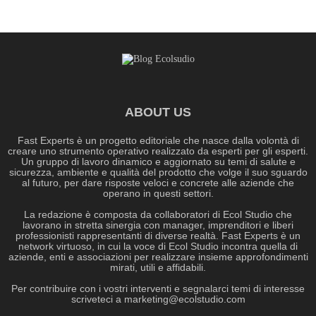
ABOUT US
Fast Experts è un progetto editoriale che nasce dalla volontà di
creare uno strumento operativo realizzato da esperti per gli esperti.
Un gruppo di lavoro dinamico e aggiornato su temi di salute e
sicurezza, ambiente e qualità del prodotto che volge il suo sguardo
al futuro, per dare risposte veloci e concrete alle aziende che
operano in questi settori.
La redazione è composta da collaboratori di Ecol Studio che
lavorano in stretta sinergia con manager, imprenditori e liberi
professionisti rappresentanti di diverse realtà. Fast Experts è un
network virtuoso, in cui la voce di Ecol Studio incontra quella di
aziende, enti e associazioni per realizzare insieme approfondimenti
mirati, utili e affidabili.
Per contribuire con i vostri interventi e segnalarci temi di interesse
scriveteci a
marketing@ecolstudio.com