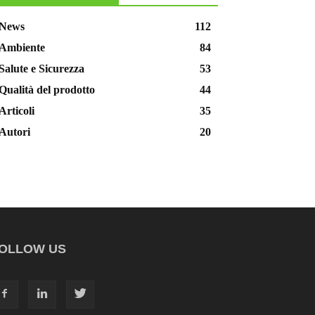
News
112
Ambiente
84
Salute e Sicurezza
53
Qualità del prodotto
44
Articoli
35
Autori
20
OLLOW US