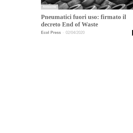
Ambiente
Pneumatici fuori uso: firmato il
decreto End of Waste
Ecol Press
-
02/04/2020